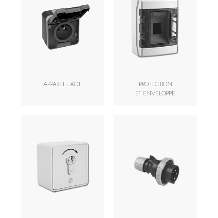
APPAREILLAGE
PROTECTION
ET ENVELOPPE