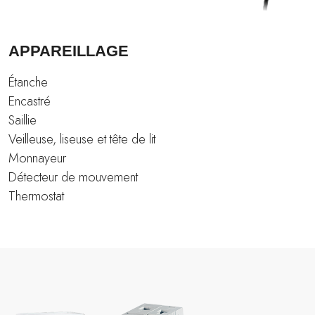
APPAREILLAGE
Étanche
Encastré
Saillie
Veilleuse, liseuse et tête de lit
Monnayeur
Détecteur de mouvement
Thermostat