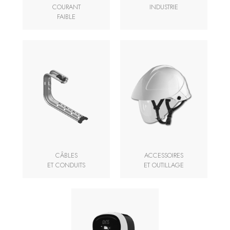
COURANT
INDUSTRIE
FAIBLE
CÂBLES
ACCESSOIRES
ET CONDUITS
ET OUTILLAGE