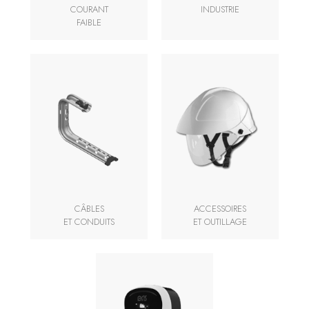
COURANT
INDUSTRIE
FAIBLE
CÂBLES
ACCESSOIRES
ET CONDUITS
ET OUTILLAGE