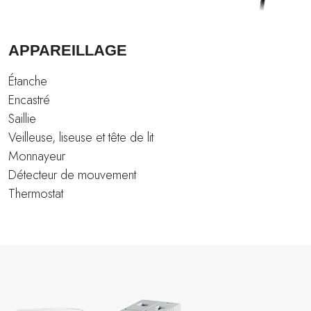
APPAREILLAGE
Étanche
Encastré
Saillie
Veilleuse, liseuse et tête de lit
Monnayeur
Détecteur de mouvement
Thermostat